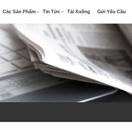
Các Sản Phẩm
Tin Tức
Tải Xuống
Gửi Yêu Cầu