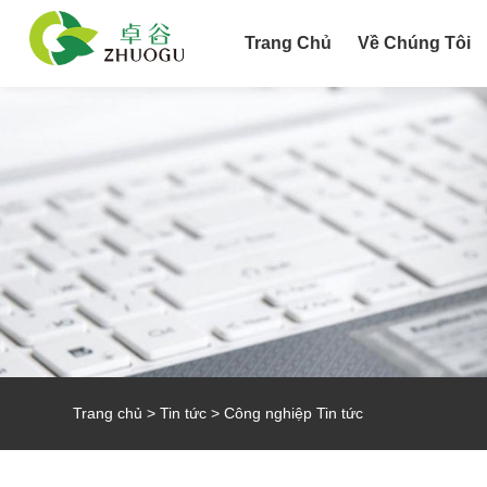
Trang Chủ
Về Chúng Tôi
Trang chủ
>
Tin tức
>
Công nghiệp Tin tức