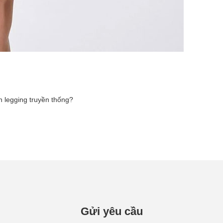
n legging truyền thống?
Gửi yêu cầu