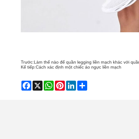
Trước:
Làm thế nào để quần legging liền mạch khác với quầ
Kế tiếp:
Cách xác định một chiếc áo ngực liền mạch
Facebook
X
WhatsApp
Pinterest
LinkedIn
Share